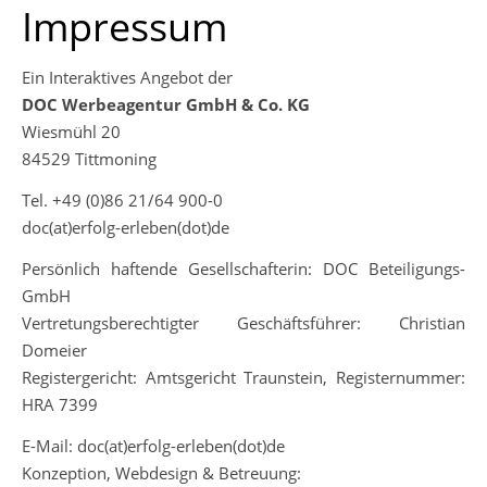
Impressum
Ein Interaktives Angebot der
DOC Werbeagentur GmbH & Co. KG
Wiesmühl 20
84529 Tittmoning
Tel. +49 (0)86 21/64 900-0
doc(at)erfolg-erleben(dot)de
Persönlich haftende Gesellschafterin: DOC Beteiligungs-
GmbH
Vertretungsberechtigter Geschäftsführer: Christian
Domeier
Registergericht: Amtsgericht Traunstein, Registernummer:
HRA 7399
E-Mail: doc(at)erfolg-erleben(dot)de
Konzeption, Webdesign & Betreuung: